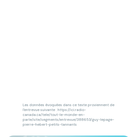
Les données évoquées dans ce texte proviennent de
l'entrevue suivante : https://ici.radio-
canada.ca/tele/tout-le-monde-en-
parle/site/segments/entrevue/388653/guy-lepage-
pierre-hebert-petits-tannants